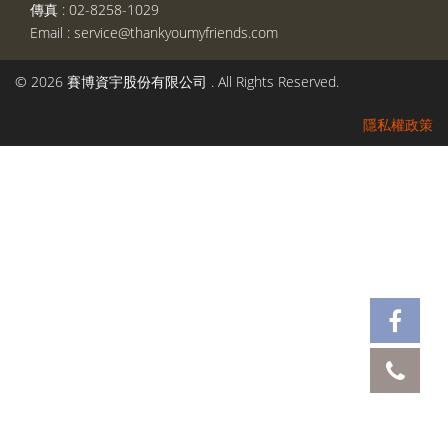
傳真 :
02-8258-1029
Email :
service@thankyoumyfriends.com
© 2026 賽博資宇股份有限公司 . All Rights Reserved.
隱私權政策