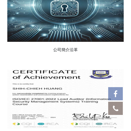
公司簡介沿革
看更多