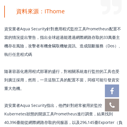
資料來源：IThome
資安業者Aqua Security針對應用程式監控工具Prometheus配置不
當的情況提出警告，指出全球超過能透過網際網路存取的33萬臺主
機存在風險，攻擊者有機會竊取機敏資訊、造成阻斷服務（Dos）、
執行任意程式碼
隨著容器化應用程式部署的盛行，對相關系統進行監控的工具也受
到廣泛採用，然而，一旦這類工具的配置不當，同樣可能引發資安
重大危機。
資安業者Aqua Security指出，他們針對經常被用於監控
Kubernetes狀態的開源工具Prometheus進行調查，結果找到
40,396臺能從網際網路存取的伺服器，以及296,145臺Exporter（負