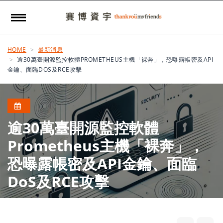
HOME
最新消息
逾30萬臺開源監控軟體PROMETHEUS主機「裸奔」，恐曝露帳密及API
金鑰、面臨DOS及RCE攻擊
逾30萬臺開源監控軟體
Prometheus主機「裸奔」，
恐曝露帳密及API金鑰、面臨
DoS及RCE攻擊